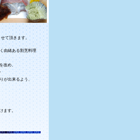
させて頂きます。
続く由緒ある割烹料理
を改め、
。
配りが出来るよう、
けます。