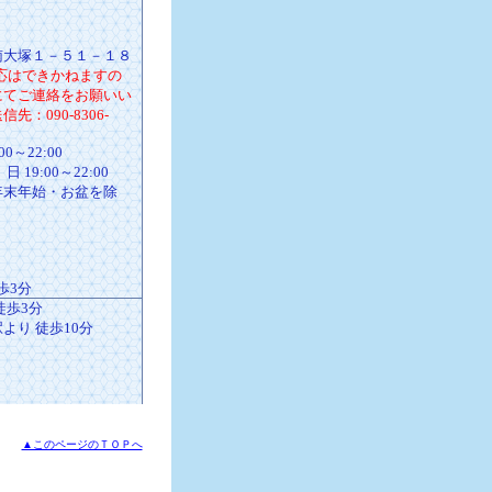
南大塚１－５１－１８
応はできかねますの
にてご連絡をお願いい
：090-8306-
0～22:00
～22:00
年末年始・お盆を除
歩3分
徒歩3分
より 徒歩10分
▲このページのＴＯＰへ