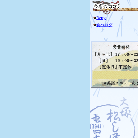
Retty
食べログ