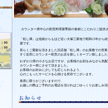
カウンター席中心の割烹料理屋季節の食材にこだわりご提供
「松し満」は池袋からもほど近い大塚三業地で昭和23年から
屋です。
長らくご愛顧を頂きました旧店舗「松し満」のお座敷での営業
すぐ近所にカウンター割烹のお店を新しくオープン致しました
わずか12席の小さなお店ですが、お客様のお顔をみながら気
カウンター席にさせて頂きました。
お客様のお好みに少しでも応じられるよう、
心のこもったサービスを心掛ける所存でございます。
座席に限りがございますので、
お越しの際はご予約のお電話を頂ければごゆっくりお楽しみ頂