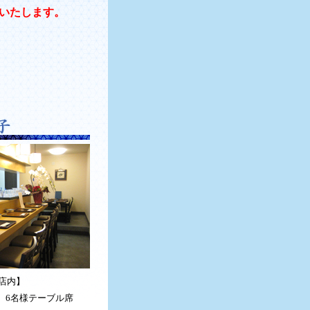
いたします。
店内】
、6名様テーブル席